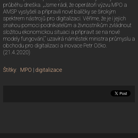
průběhu dneška. „Jsme rádi, že operátoři výzvu MPO a
AMSP vyslyšeli a připravili nové balíčky se širokým
spektrem nástrojů pro digitalizaci. Věříme, že je i jejich
snahou pomoci podnikatelům a živnostníkům zvládnout
složitou ekonomickou situaci a připravit se na nové
modely fungování,“ uzavírá náměstek ministra průmyslu a
obchodu pro digitalizaci a inovace Petr Očko.
(21.4.2020)
Štítky
:
MPO
|
digitalizace