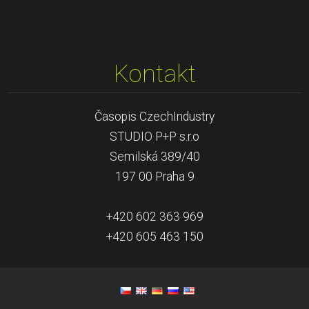
Kontakt
Časopis CzechIndustry
STUDIO P+P s.r.o
Semilská 389/40
197 00 Praha 9
+420 602 363 969
+420 605 463 150