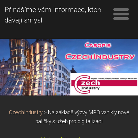
Přinášíme vám informace, které
dávají smysl
CzechIndustry
>
Na základě výzvy MPO vznikly nové
balíčky služeb pro digitalizaci