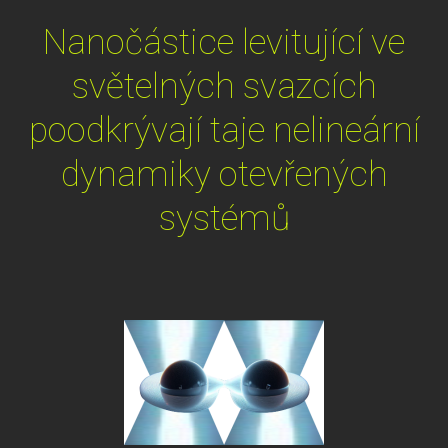
Nanočástice levitující ve
světelných svazcích
poodkrývají taje nelineární
dynamiky otevřených
systémů