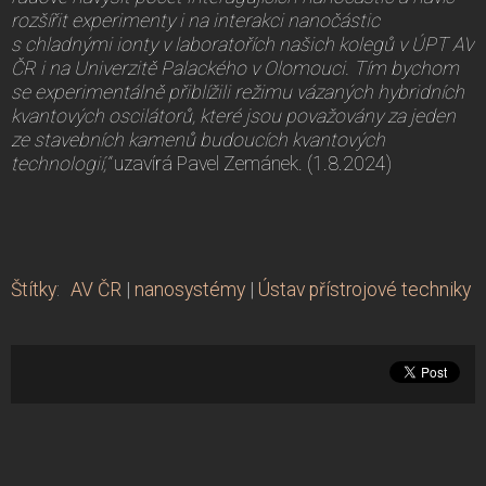
rozšířit experimenty i na interakci nanočástic
s chladnými ionty v laboratořích našich kolegů v ÚPT AV
ČR i na Univerzitě Palackého v Olomouci. Tím bychom
se experimentálně přiblížili režimu vázaných hybridních
kvantových oscilátorů, které jsou považovány za jeden
ze stavebních kamenů budoucích kvantových
technologií,“
uzavírá Pavel Zemánek. (1.8.2024)
Štítky
:
AV ČR
|
nanosystémy
|
Ústav přístrojové techniky