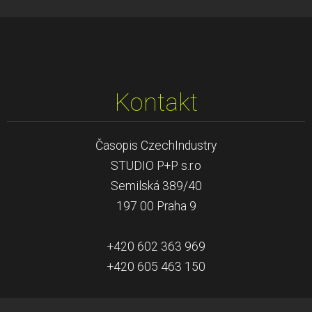
Kontakt
Časopis CzechIndustry
STUDIO P+P s.r.o
Semilská 389/40
197 00 Praha 9
+420 602 363 969
+420 605 463 150