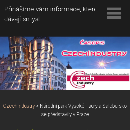
Přinášíme vám informace, které
dávají smysl
CzechIndustry
>
Národní park Vysoké Taury a Salcbursko
se představily v Praze