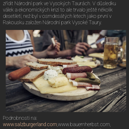
zřídit Národní park ve Vysokých Taurách. V důsledku
válek a ekonomických krizí to ale trvalo ještě několik
desetiletí, než byl v osmdesátých letech jako první v
Rakousku založen Národní park Vysoké Taury.
Podrobnosti na:
www.salzburgerland.com
,www.bauernherbst.com,