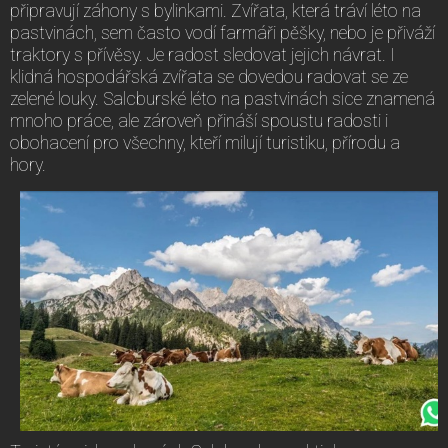
připravují záhony s bylinkami. Zvířata, která tráví léto na
pastvinách, sem často vodí farmáři pěšky, nebo je přiváží
traktory s přívěsy. Je radost sledovat jejich návrat. I
klidná hospodářská zvířata se dovedou radovat se ze
zelené louky. Salcburské léto na pastvinách sice znamená
mnoho práce, ale zároveň přináší spoustu radosti i
obohacení pro všechny, kteří milují turistiku, přírodu a
hory.