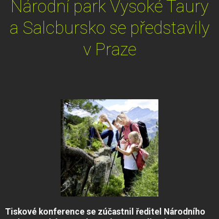
Národní park Vysoké Taury
a Salcbursko se představily
v Praze
Tiskové konference se zúčastnil ředitel Národního