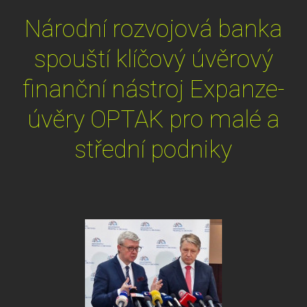
Národní rozvojová banka
spouští klíčový úvěrový
finanční nástroj Expanze-
úvěry OPTAK pro malé a
střední podniky