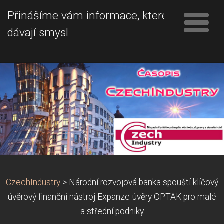
Přinášíme vám informace, které
dávají smysl
CzechIndustry
>
Národní rozvojová banka spouští klíčový
úvěrový finanční nástroj Expanze-úvěry OPTAK pro malé
a střední podniky