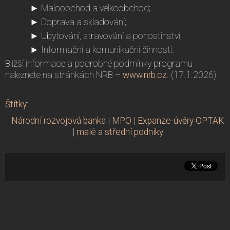
► Maloobchod a velkoobchod;
► Doprava a skladování;
► Ubytování, stravování a pohostinství;
► Informační a komunikační činnosti.
Bližší informace a podrobné podmínky programu
naleznete na stránkách NRB –
www.nrb.cz
. (17.1.2026)
Štítky
:
Národní rozvojová banka
|
MPO
|
Expanze-úvěry OPTAK
|
malé a střední podniky