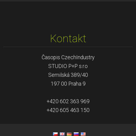
Kontakt
Časopis CzechIndustry
STUDIO P+P s.r.o
Semilská 389/40
197 00 Praha 9
+420 602 363 969
+420 605 463 150