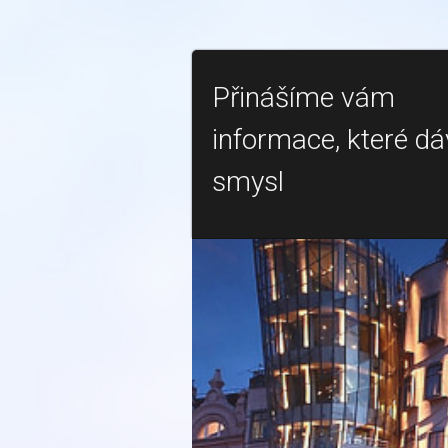
Přinášíme vám
informace, které dá
smysl