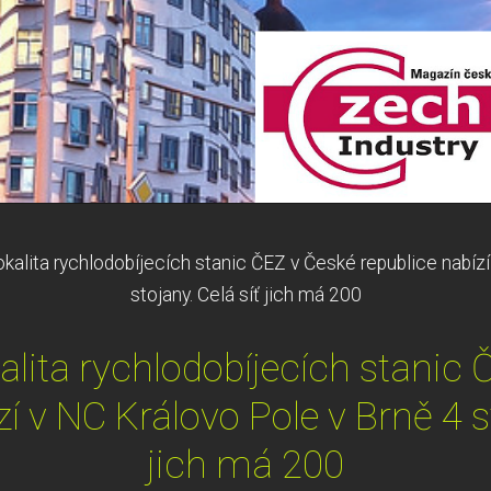
okalita rychlodobíjecích stanic ČEZ v České republice nabíz
stojany. Celá síť jich má 200
kalita rychlodobíjecích stanic
zí v NC Královo Pole v Brně 4 st
jich má 200