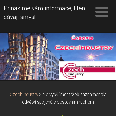
Přinášíme vám informace, které
dávají smysl
CzechIndustry
>
Nejvyšší růst tržeb zaznamenala
odvětví spojená s cestovním ruchem