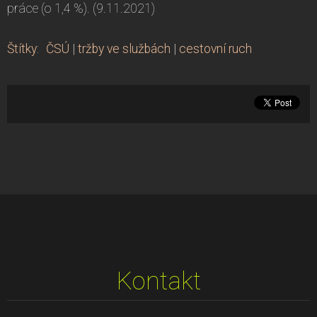
práce (o 1,4 %). (9.11.2021)
Štítky
:
ČSÚ
|
tržby ve službách
|
cestovní ruch
Kontakt