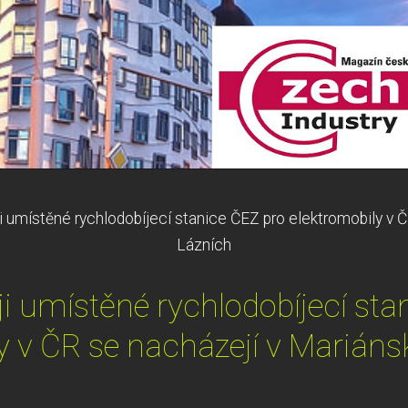
 umístěné rychlodobíjecí stanice ČEZ pro elektromobily v 
Lázních
i umístěné rychlodobíjecí sta
y v ČR se nacházejí v Marián