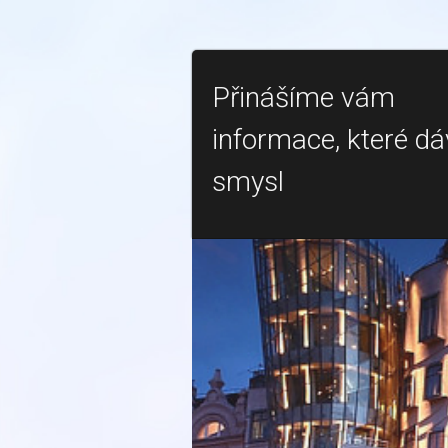
Přinášíme vám
informace, které dá
smysl