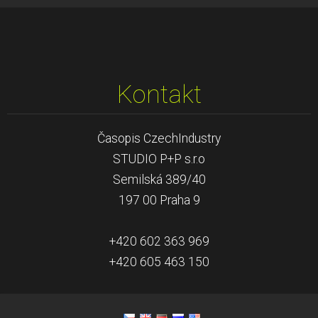
Kontakt
Časopis CzechIndustry
STUDIO P+P s.r.o
Semilská 389/40
197 00 Praha 9
+420 602 363 969
+420 605 463 150