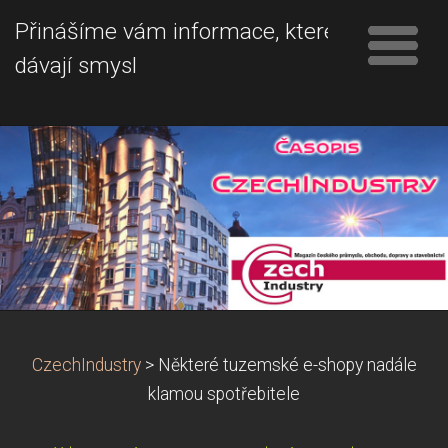
Přinášíme vám informace, které
dávají smysl
CzechIndustry
>
Některé tuzemské e-shopy nadále
klamou spotřebitele