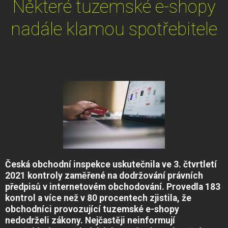
Některé tuzemské e-shopy
nadále klamou spotřebitele
Česká obchodní inspekce uskutečnila ve 3. čtvrtletí
2021 kontroly zaměřené na dodržování právních
předpisů v internetovém obchodování. Provedla 183
kontrol a více než v 80 procentech zjistila, že
obchodníci provozující tuzemské e-shopy
nedodrželi zákony. Nejčastěji neinformují