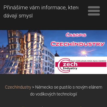
Přinášíme vám informace, které
dávají smysl
CzechIndustry
>
Německo se pustilo s novým elánem
do vodíkových technologií