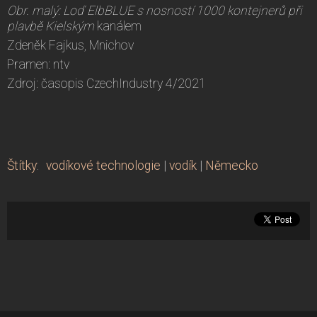
Obr. malý:
Loď ElbBLUE s nosností 1000 kontejnerů při
plavbě Kielským
kanálem
Zdeněk Fajkus, Mnichov
Pramen: ntv
Zdroj: časopis CzechIndustry 4/2021
Štítky
:
vodíkové technologie
|
vodík
|
Německo