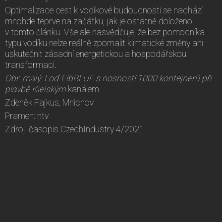
Optimalizace cest k vodíkové budoucnosti se nachází
mnohde teprve na začátku, jak je ostatně doloženo
v tomto článku. Vše ale nasvědčuje, že bez pomocníka
typu vodíku nelze reálně zpomalit klimatické změny ani
uskutečnit zásadní energetickou a hospodářskou
transformaci.
Obr. malý:
Loď ElbBLUE s nosností 1000 kontejnerů při
plavbě Kielským
kanálem
Zdeněk Fajkus, Mnichov
Pramen: ntv
Zdroj: časopis CzechIndustry 4/2021