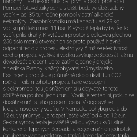
náročný – ale někdo musí být první a cestu prošlapat.
Pomocí fotovoltaiky se na sídlišti bude vyrábět zelený
vodík – asi 85 tun ročně pomocí vlastní alkalické
elektrolýzy. Zásobník vodíku má kapacitu asi 29 kg
vodíku při tlaku max. 11 bar. K výrobě tepla by byl tento
vodík příliš drahý. K vytápění prostor s celkovou plochou
250 tisíc metrů čtverečních se proto používá hlavně
odpadní teplo z procesu elektrolýzy, čímž se efektivnost
celého projektu využívání vodíku zvyšuje ze šedesáti až na
devadesát procent. Je to zatím ojedinělý projekt i
z hlediska Evropy. Každý obyvatel průmyslového
Esslingenu produkuje průměrně okolo devíti tun CO2
ročně – cílem tohoto projektu také ve spojení
s elektromobilitou je snížení emisí u obyvatel tohoto
sídliště na pouhou jednu tunu! Vodík je rentabilní, pokud se
dosáhne určitá jeho prodejní cena. V dopravě se
kilogramové ceny vodíku. V Německu pohybují od 9 do
12 eur, v průmyslu je rozpětí ještě větší od 4 do 12 eur.
Sektor výroby tepla je zvláště velkou výzvou kvůli silné
konkurenci tepelných čerpadel a kogeneračních jednotek
(souběžné výroby elektřiny a tepla), které tlačí ceny tepla