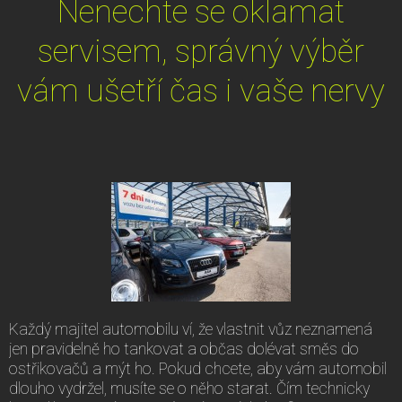
Nenechte se oklamat
servisem, správný výběr
vám ušetří čas i vaše nervy
Každý majitel automobilu ví, že vlastnit vůz neznamená
jen pravidelně ho tankovat a občas dolévat směs do
ostřikovačů a mýt ho. Pokud chcete, aby vám automobil
dlouho vydržel, musíte se o něho starat. Čím technicky