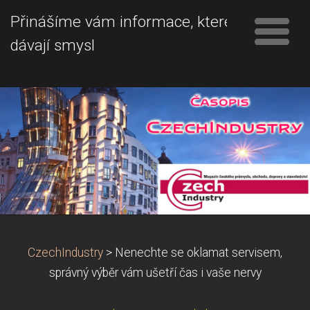
Přinášíme vám informace, které
dávají smysl
CzechIndustry
>
Nenechte se oklamat servisem,
správný výběr vám ušetří čas i vaše nervy