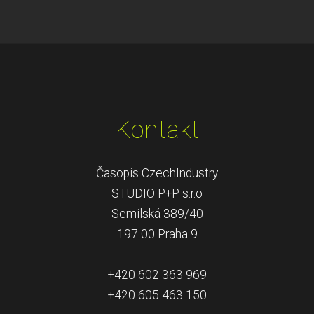
Kontakt
Časopis CzechIndustry
STUDIO P+P s.r.o
Semilská 389/40
197 00 Praha 9
+420 602 363 969
+420 605 463 150