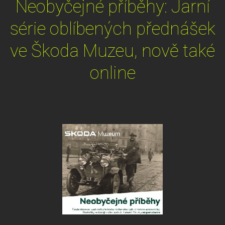
Neobyčejné příběhy: Jarní
série oblíbených přednášek
ve Škoda Muzeu, nově také
online