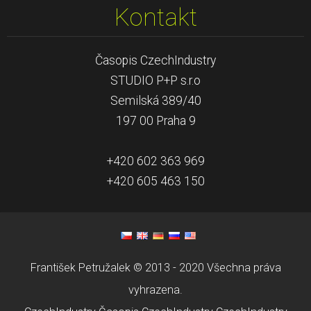
Kontakt
Časopis CzechIndustry
STUDIO P+P s.r.o
Semilská 389/40
197 00 Praha 9
+420 602 363 969
+420 605 463 150
František Petružalek © 2013 - 2020 Všechna práva
vyhrazena.