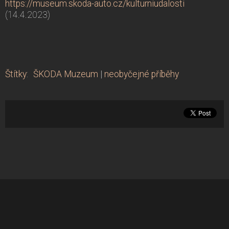
https://museum.skoda-auto.cz/kulturniudalosti
(14.4.2023)
Štítky
:
ŠKODA Muzeum
|
neobyčejné příběhy