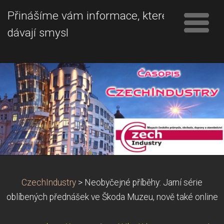
Přinášíme vám informace, které
dávají smysl
CzechIndustry
>
Neobyčejné příběhy: Jarní série
oblíbených přednášek ve Škoda Muzeu, nově také online