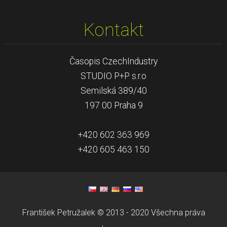
Kontakt
Časopis CzechIndustry
STUDIO P+P s.r.o
Semilská 389/40
197 00 Praha 9
+420 602 363 969
+420 605 463 150
František Petružalek © 2013 - 2020 Všechna práva