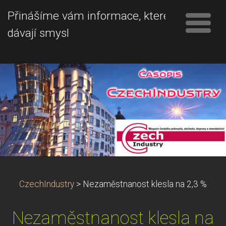
Přinášíme vám informace, které
dávají smysl
CzechIndustry
>
Nezaměstnanost klesla na 2,3 %
Nezaměstnanost klesla na