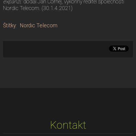
expanzí,“
dodal Jan Čornej, výkonný ředitel společnosti
Nordic Telecom. (30.1.4.2021)
Štítky
:
Nordic Telecom
Kontakt