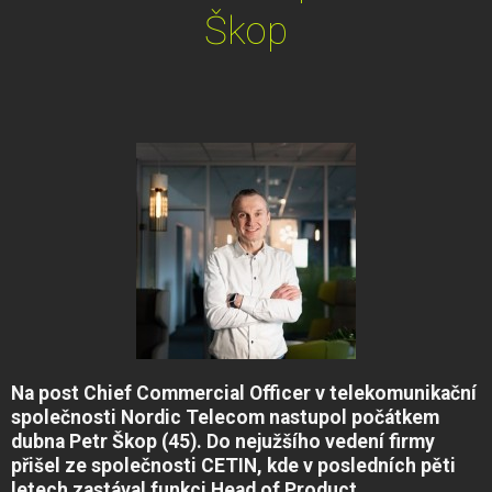
Škop
Na post Chief Commercial Officer v telekomunikační
společnosti Nordic Telecom nastupol počátkem
dubna Petr Škop (45). Do nejužšího vedení firmy
přišel ze společnosti CETIN, kde v posledních pěti
letech zastával funkci Head of Product