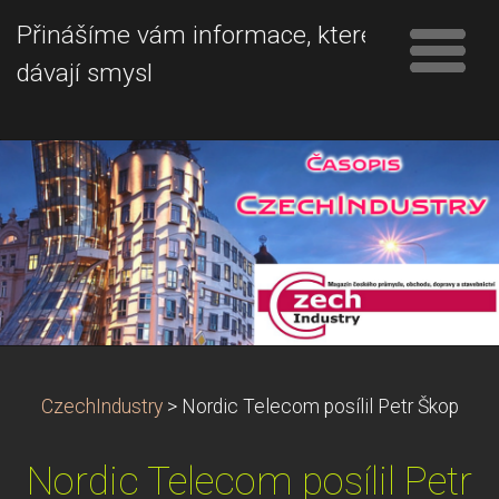
Přinášíme vám informace, které
dávají smysl
CzechIndustry
>
Nordic Telecom posílil Petr Škop
Nordic Telecom posílil Petr