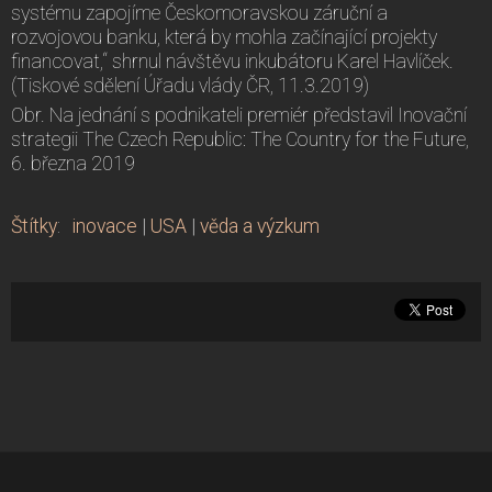
systému zapojíme Českomoravskou záruční a
rozvojovou banku, která by mohla začínající projekty
financovat,“ shrnul návštěvu inkubátoru Karel Havlíček.
(Tiskové sdělení Úřadu vlády ČR, 11.3.2019)
Obr. Na jednání s podnikateli premiér představil Inovační
strategii The Czech Republic: The Country for the Future,
6. března 2019
Štítky
:
inovace
|
USA
|
věda a výzkum