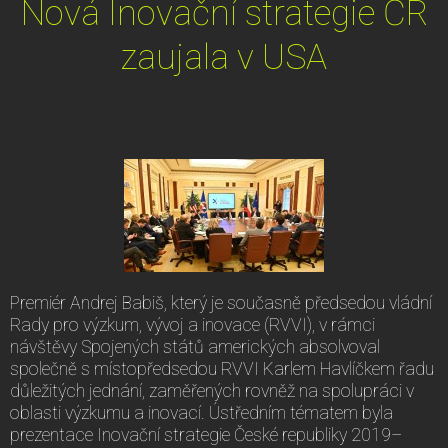
Nová Inovační strategie ČR
zaujala v USA
Premiér Andrej Babiš, který je současně předsedou vládní
Rady pro výzkum, vývoj a inovace (RVVI), v rámci
návštěvy Spojených států amerických absolvoval
společně s místopředsedou RVVI Karlem Havlíčkem řadu
důležitých jednání, zaměřených rovněž na spolupráci v
oblasti výzkumu a inovací. Ústředním tématem byla
prezentace Inovační strategie České republiky 2019–