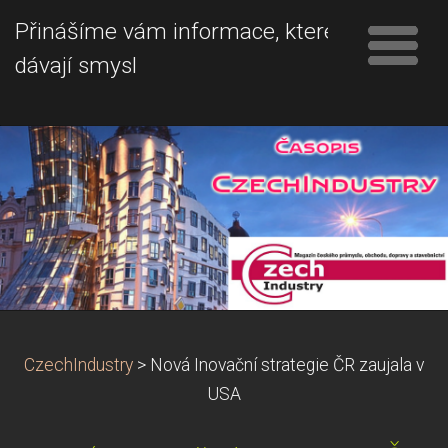
Přinášíme vám informace, které
dávají smysl
CzechIndustry
>
Nová Inovační strategie ČR zaujala v
USA