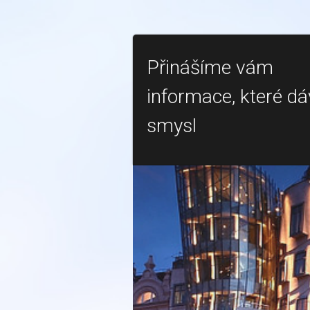
Přinášíme vám
informace, které dá
smysl