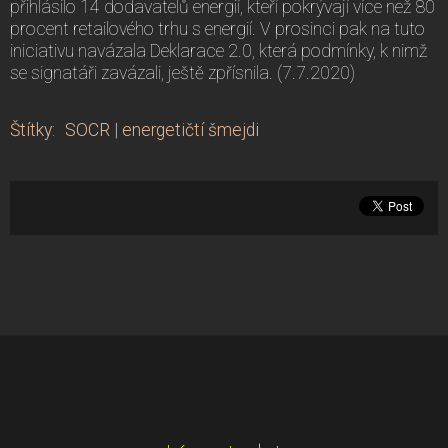
přihlásilo 14 dodavatelů energií, kteří pokrývají více než 80
procent retailového trhu s energií. V prosinci pak na tuto
iniciativu navázala Deklarace 2.0, která podmínky, k nimž
se signatáři zavázali, ještě zpřísnila. (7.7.2020)
Štítky
:
SOCR
|
energetičtí šmejdi