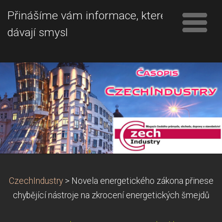
Přinášíme vám informace, které
dávají smysl
CzechIndustry
>
Novela energetického zákona přinese
chybějící nástroje na zkrocení energetických šmejdů