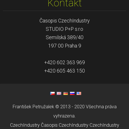
Kontakt
Časopis CzechIndustry
STUDIO P+P s.r.o
Semilská 389/40
197 00 Praha 9
+420 602 363 969
+420 605 463 150
František Petružalek © 2013 - 2020 Všechna práva
vyhrazena.
CzechIndustry
Časopis CzechIndustry
CzechIndustry