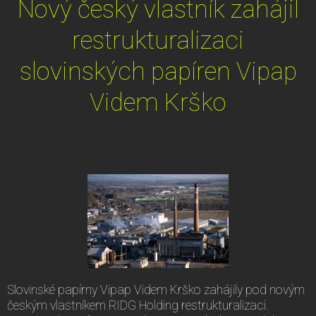
Nový český vlastník zahájil
restrukturalizaci
slovinských papíren Vipap
Videm Krško
Slovinské papírny Vipap Videm Krško zahájily pod novým
českým vlastníkem RIDG Holding restrukturalizaci.