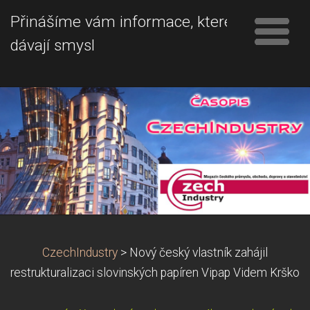
Přinášíme vám informace, které
dávají smysl
CzechIndustry
>
Nový český vlastník zahájil
restrukturalizaci slovinských papíren Vipap Videm Krško