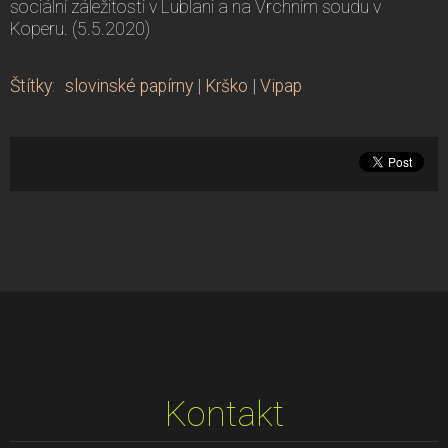
sociální záležitosti v Lublani a na Vrchním soudu v
Koperu. (5.5.2020)
Štítky
:
slovinské papírny
|
Krško
|
Vipap
Kontakt