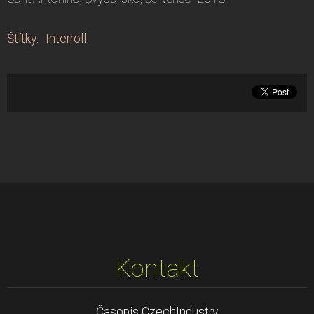
Štítky
:
Interroll
Kontakt
Časopis CzechIndustry