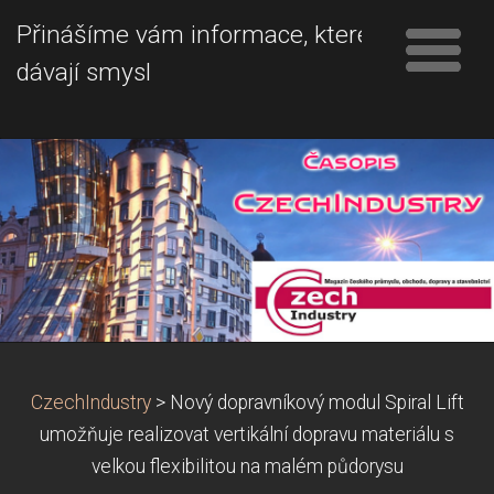
Přinášíme vám informace, které
dávají smysl
CzechIndustry
>
Nový dopravníkový modul Spiral Lift
umožňuje realizovat vertikální dopravu materiálu s
velkou flexibilitou na malém půdorysu