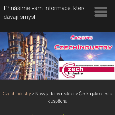
Přinášíme vám informace, které
dávají smysl
CzechIndustry
>
Nový jaderný reaktor v Česku jako cesta
k úspěchu