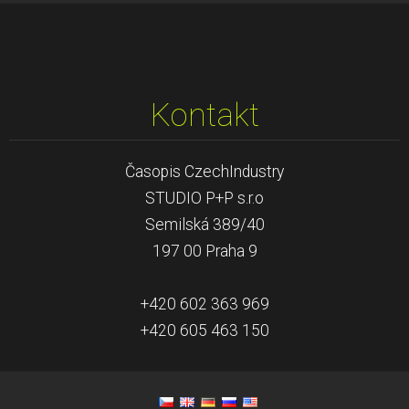
Kontakt
Časopis CzechIndustry
STUDIO P+P s.r.o
Semilská 389/40
197 00 Praha 9
+420 602 363 969
+420 605 463 150