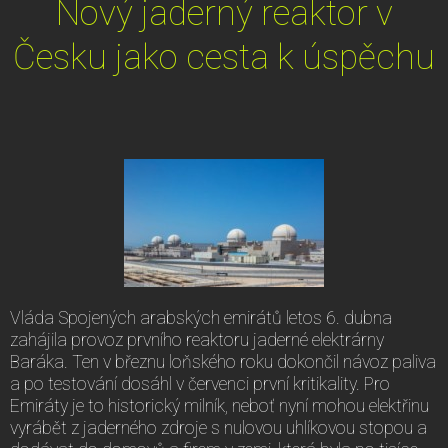
Nový jaderný reaktor v
Česku jako cesta k úspěchu
Vláda Spojených arabských emirátů letos 6. dubna
zahájila provoz prvního reaktoru jaderné elektrárny
Baráka. Ten v březnu loňského roku dokončil návoz paliva
a po testování dosáhl v červenci první kritikality. Pro
Emiráty je to historický milník, neboť nyní mohou elektřinu
vyrábět z jaderného zdroje s nulovou uhlíkovou stopou a