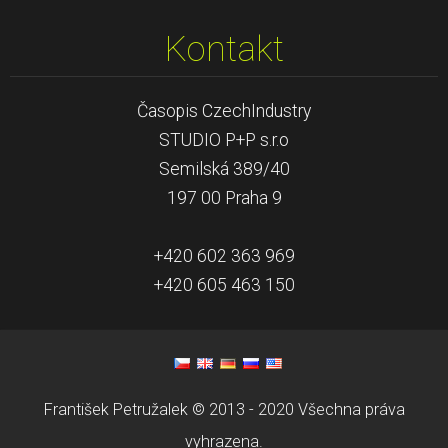
Kontakt
Časopis CzechIndustry
STUDIO P+P s.r.o
Semilská 389/40
197 00 Praha 9
+420 602 363 969
+420 605 463 150
František Petružalek © 2013 - 2020 Všechna práva
vyhrazena.