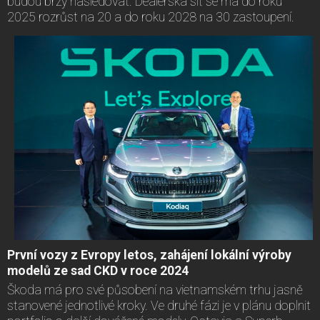
budou brzy následovat. Dealerská síť se má do roku
2025 rozrůst na 20 a do roku 2028 na 30 zastoupení.
První vozy z Evropy letos, zahájení lokální výroby
modelů ze sad CKD v roce 2024
Škoda má pro své působení na vietnamském trhu jasně
stanovené jednotlivé kroky. Ve druhé fázi je v plánu doplnit