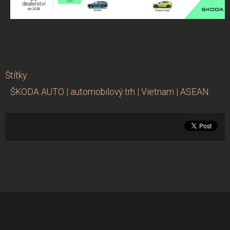
Štítky
:
ŠKODA AUTO
|
automobilový trh
|
Vietnam
|
ASEAN