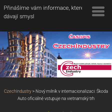
Přinášíme vám informace, které
dávají smysl
CzechIndustry
>
Nový milník v internacionalizaci: Škoda
Auto oficiálně vstupuje na vietnamský trh