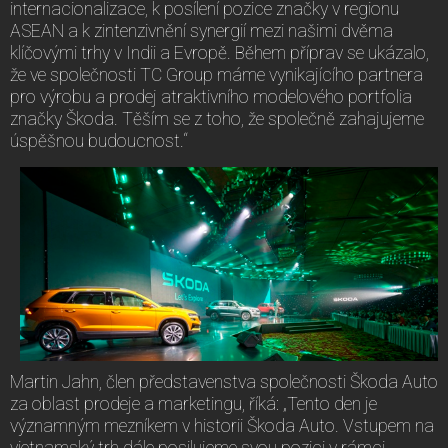
internacionalizace, k posílení pozice značky v regionu
ASEAN a k zintenzivnění synergií mezi našimi dvěma
klíčovými trhy v Indii a Evropě. Během příprav se ukázalo,
že ve společnosti TC Group máme vynikajícího partnera
pro výrobu a prodej atraktivního modelového portfolia
značky Škoda. Těším se z toho, že společně zahajujeme
úspěšnou budoucnost.“
Martin Jahn, člen představenstva společnosti Škoda Auto
za oblast prodeje a marketingu, říká: „Tento den je
významným mezníkem v historii Škoda Auto. Vstupem na