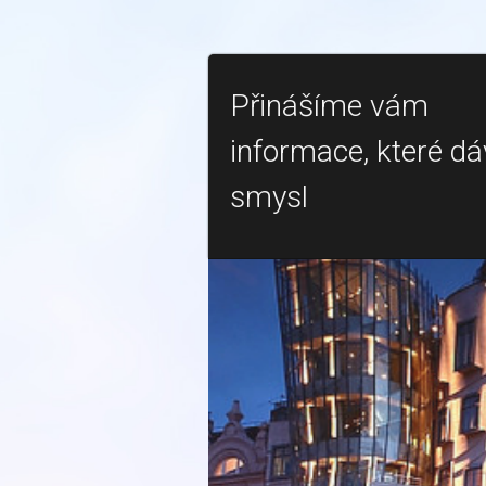
Přinášíme vám
informace, které dá
smysl