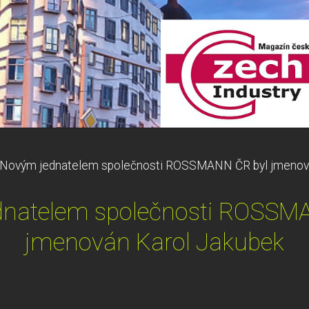
Novým jednatelem společnosti ROSSMANN ČR byl jmenová
natelem společnosti ROSSM
jmenován Karol Jakubek