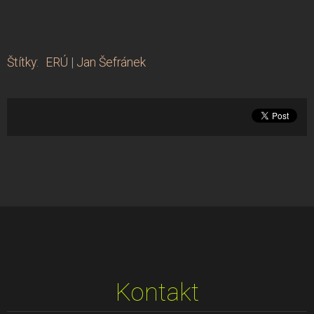
Štítky
:
ERÚ
|
Jan Šefránek
Kontakt