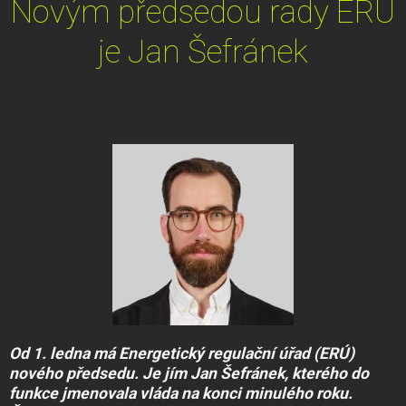
Novým předsedou rady ERÚ
je Jan Šefránek
Od 1. ledna má Energetický regulační úřad (ERÚ)
nového předsedu. Je jím Jan Šefránek, kterého do
funkce jmenovala vláda na konci minulého roku.