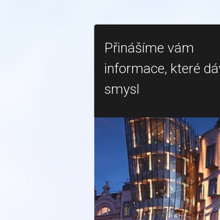
Přinášíme vám
informace, které dá
smysl