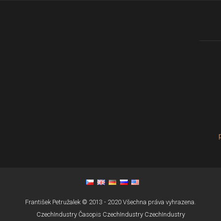
František Petružalek © 2013 - 2020 Všechna práva vyhrazena.
CzechIndustry
Časopis CzechIndustry
CzechIndustry