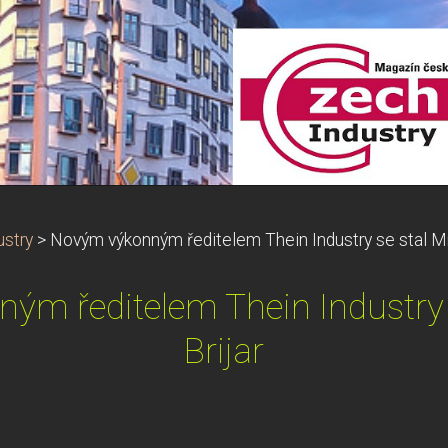
stry
>
Novým výkonným ředitelem Thein Industry se stal Mic
m ředitelem Thein Industry 
Brijar