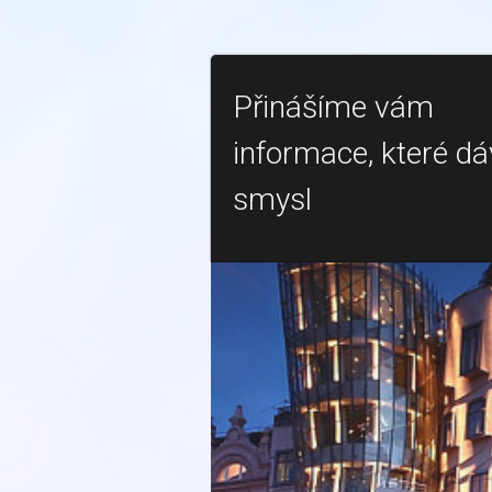
Přinášíme vám
informace, které dá
smysl