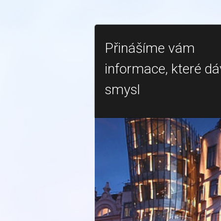
Přinášíme vám
informace, které dá
smysl