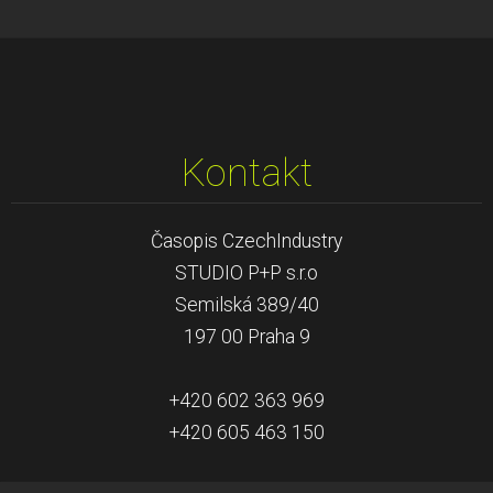
Kontakt
Časopis CzechIndustry
STUDIO P+P s.r.o
Semilská 389/40
197 00 Praha 9
+420 602 363 969
+420 605 463 150