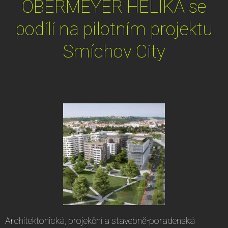
OBERMEYER HELIKA se
podílí na pilotním projektu
Smíchov City
Architektonická, projekční a stavebně-poradenská