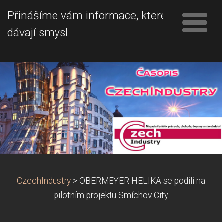
Přinášíme vám informace, které
dávají smysl
CzechIndustry
>
OBERMEYER HELIKA se podílí na
pilotním projektu Smíchov City