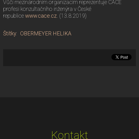
Vůči mezinárodním organizacím reprezentuje CACE
profesi konzultačního inženýra v České
republice
www.cace.cz
. (13.8.2019)
Štítky
:
OBERMEYER HELIKA
Kontakt