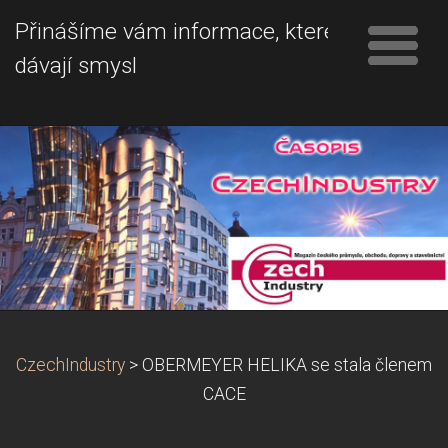
Přinášíme vám informace, které
dávají smysl
CzechIndustry
>
OBERMEYER HELIKA se stala členem
CACE