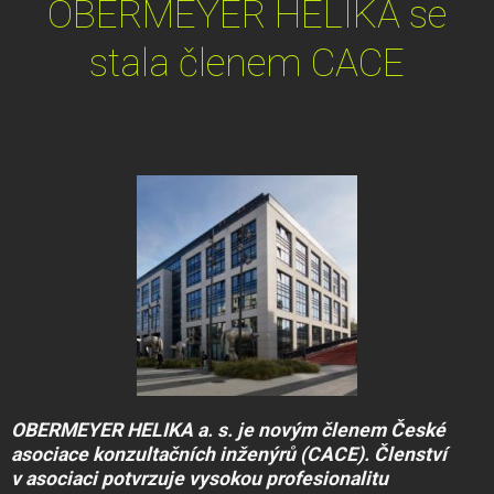
OBERMEYER HELIKA se
stala členem CACE
OBERMEYER HELIKA a. s. je novým členem České
asociace konzultačních inženýrů (CACE). Členství
v asociaci potvrzuje vysokou profesionalitu