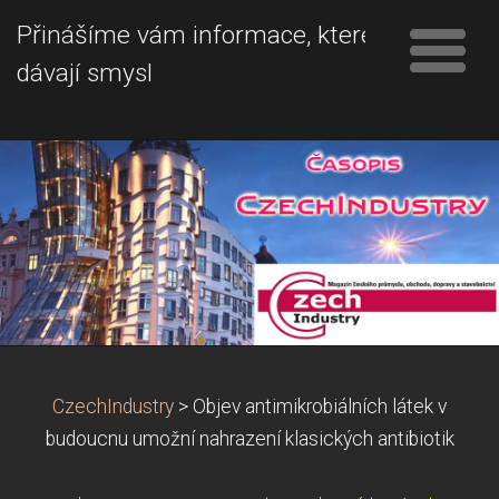
Přinášíme vám informace, které
dávají smysl
CzechIndustry
>
Objev antimikrobiálních látek v
budoucnu umožní nahrazení klasických antibiotik