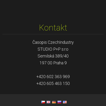
Kontakt
Časopis CzechIndustry
STUDIO P+P s.r.o
Semilská 389/40
197 00 Praha 9
+420 602 363 969
+420 605 463 150