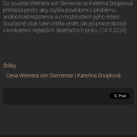
Do soutěže Wernera von Siemense se Kateřina Snopková
přihlásila proto, aby zvýšila povědomí o problému
antibiotické rezistence a o možnostech jejího řešení.
Současně však také chtěla vědět, jak její práce obstojí
v konkurenci nejlepších disertačních práci. (14.3.2024)
Štítky
:
Cena Wernera von Siemense
|
Kateřina Snopková