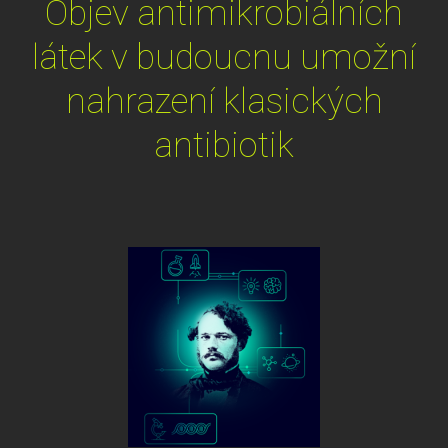
Objev antimikrobiálních
látek v budoucnu umožní
nahrazení klasických
antibiotik