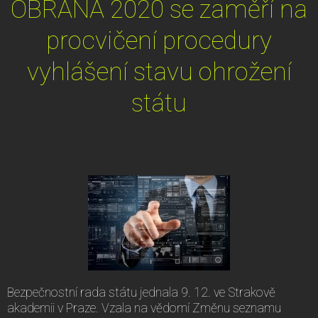
OBRANA 2020 se zaměří na
procvičení procedury
vyhlášení stavu ohrožení
státu
Bezpečnostní rada státu jednala 9. 12. ve Strakově
akademii v Praze. Vzala na vědomí Změnu seznamu