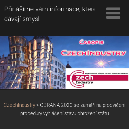
Přinášíme vám informace, které
dávají smysl
CzechIndustry
>
OBRANA 2020 se zaměří na procvičení
procedury vyhlášení stavu ohrožení státu