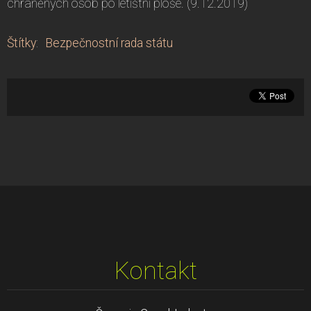
chráněných osob po letištní ploše. (9.12.2019)
Štítky
:
Bezpečnostní rada státu
Kontakt