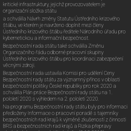
kritické infrastruktury, jejichž provozovatelem je
organizační složka státu
a schválila Návrh změny Statutu Ústředního krizového
štábu, ve kterém je navrženo doplnit mezi členy
Ústředního krizového štábu ředitele Národního úřadu pro
kybernetickou a informační bezpečnost.
Bezpečnostní rada státu také schválila Změnu
Organizačního řádu odborné pracovní skupiny
Ústředního krizového štábu pro koordinaci zabezpečení
věcnými zdroji.
Bezpečnostní rada ustavila Komisi pro udělení Ceny
Bezpečnostní rady státu za významný přínos v oblasti
bezpečnostní politiky České republiky pro rok 2020 a
schválila Plán práce Bezpečnostní rady státu na 1.
pololetí 2020 s výhledem na 2. pololetí 2020.
Na programu Bezpečnostní rady státu byly pro informaci
předloženy Informace o pracovní poradě s tajemníky
bezpečnostních rad krajů k výměně zkušeností z činnosti
BRS a bezpečnostních rad krajů a Rizika přepravy