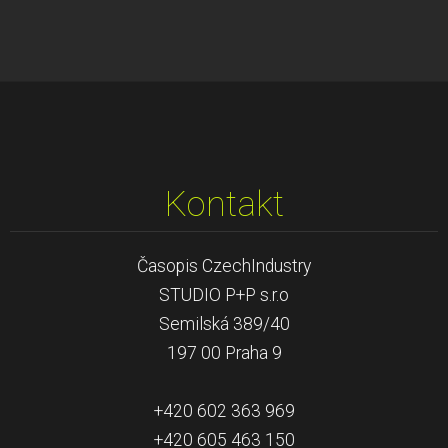
Kontakt
Časopis CzechIndustry
STUDIO P+P s.r.o
Semilská 389/40
197 00 Praha 9
+420 602 363 969
+420 605 463 150