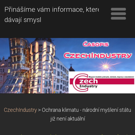
Přinášíme vám informace, které
dávají smysl
CzechIndustry
>
Ochrana klimatu - národní myšlení státu
již není aktuální