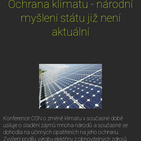
Ochrana klimatu - národní
myšlení státu již není
aktuální
Konference OSN o změně klimatu v současné době
usiluje o sladění zájmů mnoha národů a současně se
dohodla na účinných opatřeních na jeho ochranu.
Zvýšení podílu výroby elektřiny z obnovitelných zdrojů