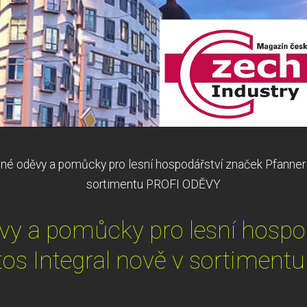
né oděvy a pomůcky pro lesní hospodářství značek Pfanner a
sortimentu PROFI ODĚVY
y a pomůcky pro lesní hospo
tos Integral nově v sortimen