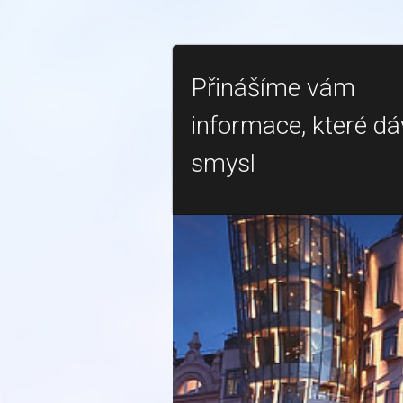
Přinášíme vám
informace, které dá
smysl