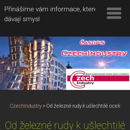
Přinášíme vám informace, které
dávají smysl
CzechIndustry
>
Od železné rudy k ušlechtilé oceli
Od železné rudy k ušlechtilé