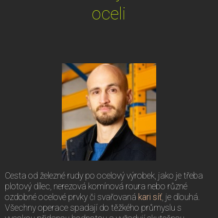
oceli
Cesta od železné rudy po ocelový výrobek, jako je třeba
plotový dílec, nerezová komínová roura nebo různé
ozdobné ocelové prvky či svařovaná
kari síť
, je dlouhá.
Všechny operace spadají do těžkého průmyslu s