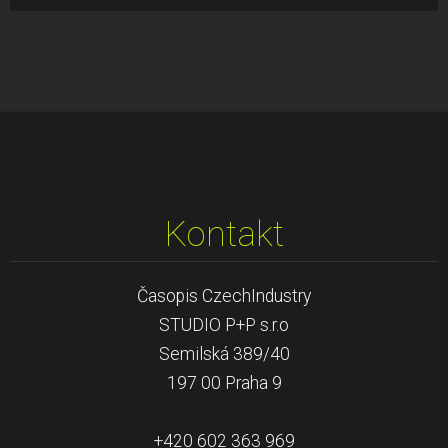
Kontakt
Časopis CzechIndustry
STUDIO P+P s.r.o
Semilská 389/40
197 00 Praha 9
+420 602 363 969