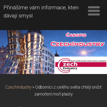
Přinášíme vám informace, které
dávají smysl
CzechIndustry
>
Odborníci z celého světa chtějí snížit
zamoření moří plasty