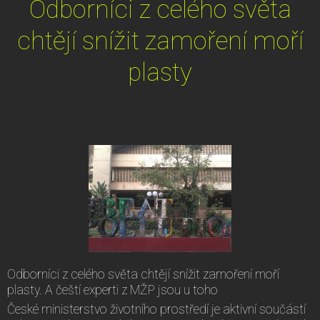
Odborníci z celého světa
chtějí snížit zamoření moří
plasty
Odborníci z celého světa chtějí snížit zamoření moří
plasty. A čeští experti z MŽP jsou u toho
České ministerstvo životního prostředí je aktivní součástí