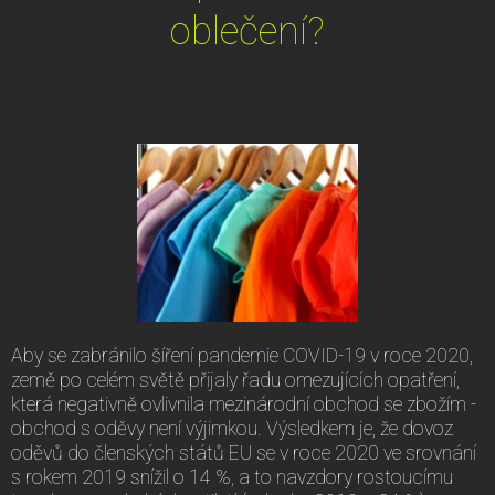
oblečení?
Aby se zabránilo šíření pandemie COVID-19 v roce 2020,
země po celém světě přijaly řadu omezujících opatření,
která negativně ovlivnila mezinárodní obchod se zbožím -
obchod s oděvy není výjimkou. Výsledkem je, že dovoz
oděvů do členských států EU se v roce 2020 ve srovnání
s rokem 2019 snížil o 14 %, a to navzdory rostoucímu