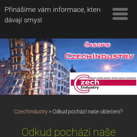
Přinášíme vám informace, které
dávají smysl
CzechIndustry
>
Odkud pochází naše oblečení?
Odkud pochází naše