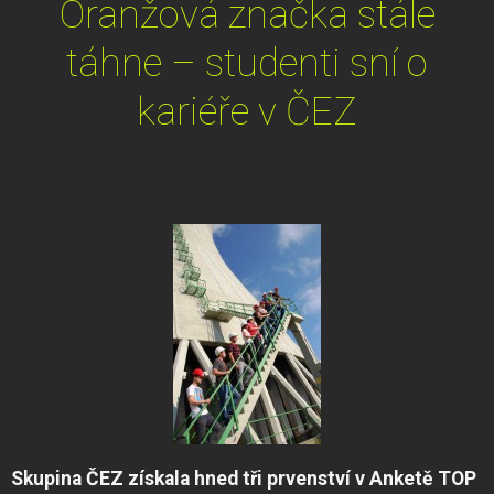
Oranžová značka stále
táhne – studenti sní o
kariéře v ČEZ
Skupina ČEZ získala hned tři prvenství v Anketě TOP