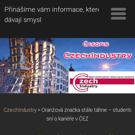
Přinášíme vám informace, které
dávají smysl
CzechIndustry
>
Oranžová značka stále táhne – studenti
sní o kariéře v ČEZ