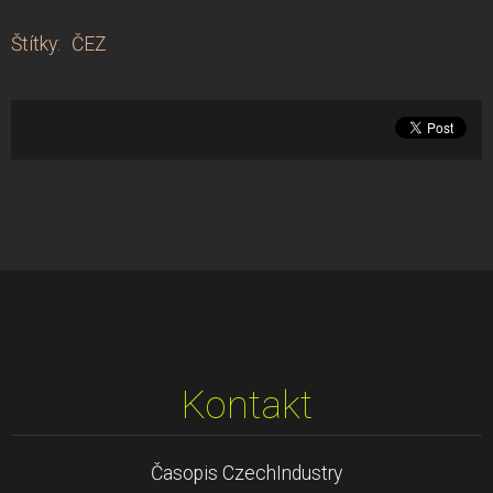
Štítky
:
ČEZ
Kontakt
Časopis CzechIndustry