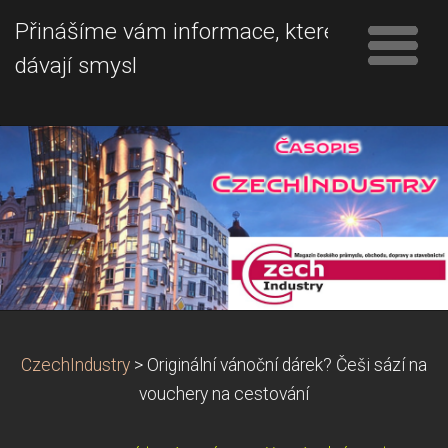
Přinášíme vám informace, které
dávají smysl
CzechIndustry
>
Originální vánoční dárek? Češi sází na
vouchery na cestování