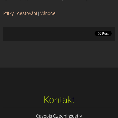
Štítky
:
cestování
|
Vánoce
Kontakt
Časopis CzechIndustry