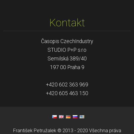
Kontakt
Časopis CzechIndustry
STUDIO P+P s.r.o
Semilská 389/40
197 00 Praha 9
+420 602 363 969
+420 605 463 150
František Petružalek © 2013 - 2020 Všechna práva