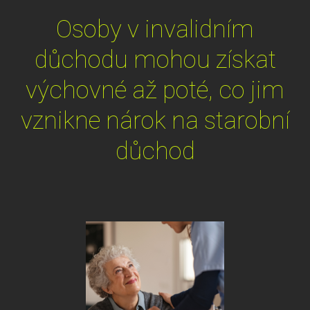
Osoby v invalidním
důchodu mohou získat
výchovné až poté, co jim
vznikne nárok na starobní
důchod