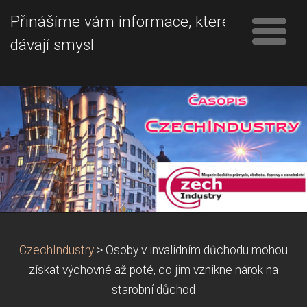
Přinášíme vám informace, které
dávají smysl
CzechIndustry
>
Osoby v invalidním důchodu mohou
získat výchovné až poté, co jim vznikne nárok na
starobní důchod