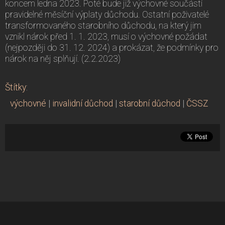
koncem ledna 2023. Poté bude již výchovné součástí
pravidelné měsíční výplaty důchodu. Ostatní poživatelé
transformovaného starobního důchodu, na který jim
vznikl nárok před 1. 1. 2023, musí o výchovné požádat
(nejpozději do 31. 12. 2024) a prokázat, že podmínky pro
nárok na něj splňují. (2.2.2023)
Štítky
:
výchovné
|
invalidní důchod
|
starobní důchod
|
ČSSZ