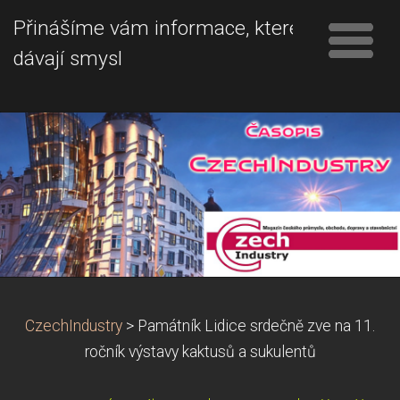
Přinášíme vám informace, které
dávají smysl
CzechIndustry
>
Památník Lidice srdečně zve na 11.
ročník výstavy kaktusů a sukulentů