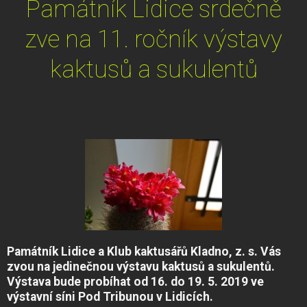
Památník Lidice srdečně
zve na 11. ročník výstavy
kaktusů a sukulentů
Památník Lidice a Klub kaktusářů Kladno, z. s. Vás
zvou na jedinečnou výstavu kaktusů a sukulentů.
Výstava bude probíhat od 16. do 19. 5. 2019 ve
výstavní síni Pod Tribunou v Lidicích.