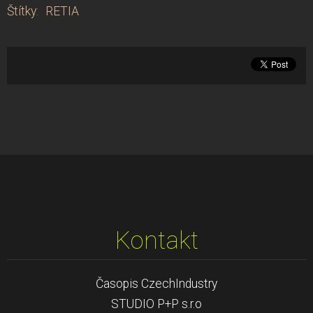
Štítky
:
RETIA
Kontakt
Časopis CzechIndustry
STUDIO P+P s.r.o