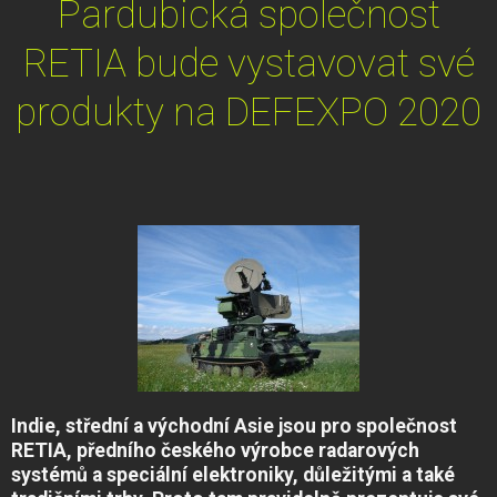
Pardubická společnost
RETIA bude vystavovat své
produkty na DEFEXPO 2020
Indie, střední a východní Asie jsou pro společnost
RETIA, předního českého výrobce radarových
systémů a speciální elektroniky, důležitými a také