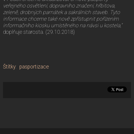
veřejného osvětlení, dopravního značení, hřbitova,
zeleně, drobných památek a sakrálních staveb. Tyto
informace chceme také nově zpřístupnit pořízením
informačního kiosku umístěného na návsi u kostela,“
doplňuje starosta. (29.10.2018)
Štítky
:
pasportizace