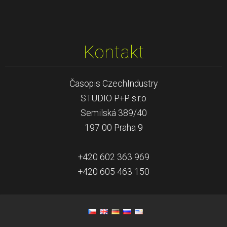
Kontakt
Časopis CzechIndustry
STUDIO P+P s.r.o
Semilská 389/40
197 00 Praha 9
+420 602 363 969
+420 605 463 150