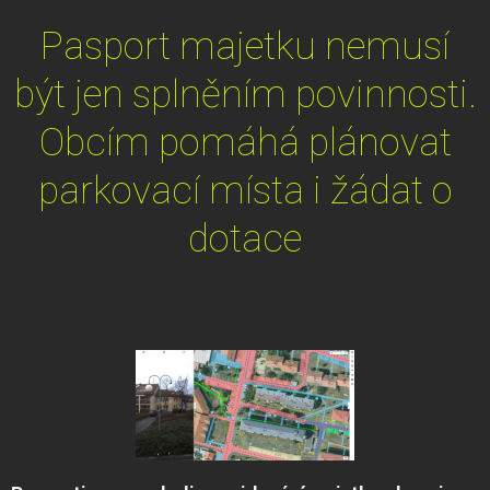
Pasport majetku nemusí
být jen splněním povinnosti.
Obcím pomáhá plánovat
parkovací místa i žádat o
dotace