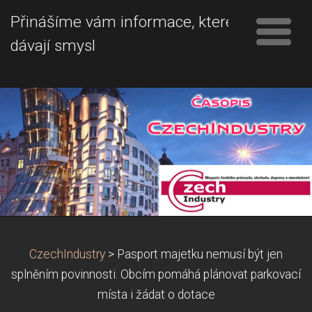
Přinášíme vám informace, které
dávají smysl
CzechIndustry
>
Pasport majetku nemusí být jen
splněním povinnosti. Obcím pomáhá plánovat parkovací
místa i žádat o dotace