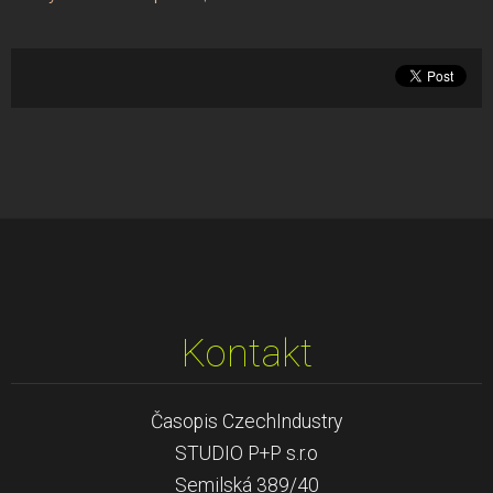
Kontakt
Časopis CzechIndustry
STUDIO P+P s.r.o
Semilská 389/40