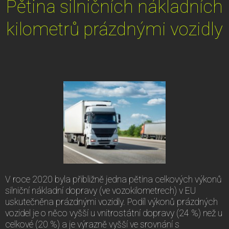
Pětina silničních nákladních
kilometrů prázdnými vozidly
V roce 2020 byla přibližně jedna pětina celkových výkonů
silniční nákladní dopravy (ve vozokilometrech) v EU
uskutečněna prázdnými vozidly. Podíl výkonů prázdných
vozidel je o něco vyšší u vnitrostátní dopravy (24 %) než u
celkové (20 %) a je výrazně vyšší ve srovnání s