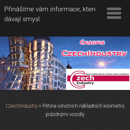
Přinášíme vám informace, které
dávají smysl
CzechIndustry
>
Pětina silničních nákladních kilometrů
prázdnými vozidly