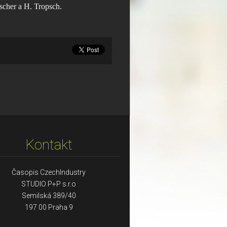
scher a H. Tropsch.
Kontakt
Časopis CzechIndustry
STUDIO P+P s.r.o
Semilská 389/40
197 00 Praha 9