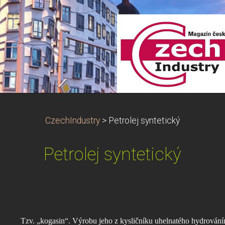
CzechIndustry
>
Petrolej syntetický
Petrolej syntetický
Tzv. „kogasin“. Výrobu jeho z kysličníku uhelnatého hydrování