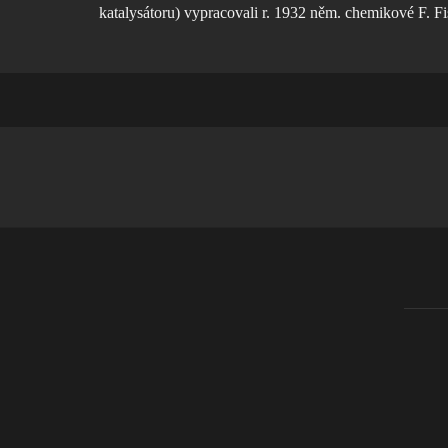
katalysátoru) vypracovali r. 1932 něm. chemikové F. Fi