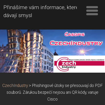
Přinášíme vám informace, které
dávají smysl
CzechIndustry
>
Phishingové útoky se přesouvají do PDF
souborů. Zárukou bezpečí nejsou ani QR kódy, varuje
Cisco