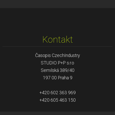
Kontakt
Časopis CzechIndustry
STUDIO P+P s.r.o
Semilská 389/40
197 00 Praha 9
+420 602 363 969
+420 605 463 150