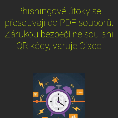
Phishingové útoky se
přesouvají do PDF souborů.
Zárukou bezpečí nejsou ani
QR kódy, varuje Cisco