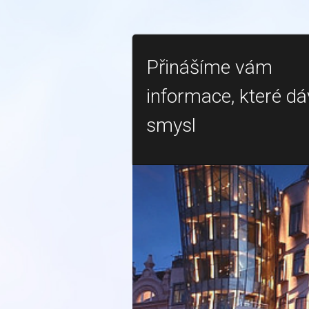
Přinášíme vám
informace, které dá
smysl