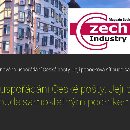
 nového uspořádání České pošty. Její pobočková síť bude
uspořádání České pošty. Její 
bude samostatným podnike