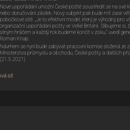
Nové uspořádání umožní České poště soustředit se na své klíč
nebo doručování zásilek. Nový subjekt pak bude mít zase vět
pobočkové sítě. „Je to efektivní model, který je výhodný pro 
organizační uspořádání pošty ve Velké Británii. Slibujeme si,
silným hráčem a každý rok budeme končit v zisku,“ uvedl gene
Roman Knap.
Návrhem se nyní bude zabývat pracovní komise složená ze zá
Ministerstva průmyslu a obchodu, České pošty a dalších př
(21.5.2021)
vá síť