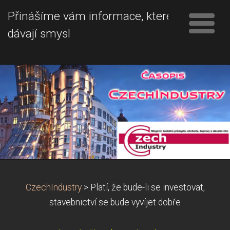
Přinášíme vám informace, které
dávají smysl
CzechIndustry
>
Platí, že bude-li se investovat,
stavebnictví se bude vyvíjet dobře