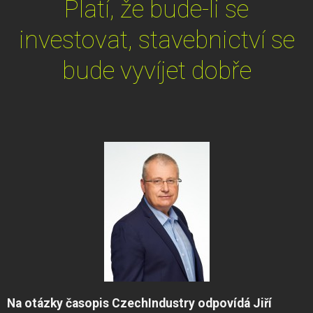
Platí, že bude-li se
investovat, stavebnictví se
bude vyvíjet dobře
Na otázky časopis CzechIndustry odpovídá Jiří