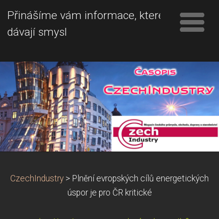
Přinášíme vám informace, které
dávají smysl
CzechIndustry
>
Plnění evropských cílů energetických
úspor je pro ČR kritické