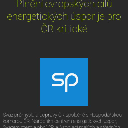
Plnění evropských cílů
energetických úspor je pro
ČR kritické
Svaz průmyslu a dopravy ČR společně s Hospodářskou
komorou ČR, Národním centrem energetických úspor,
Svazem měst a obcí ČR a Asociací malých a středních