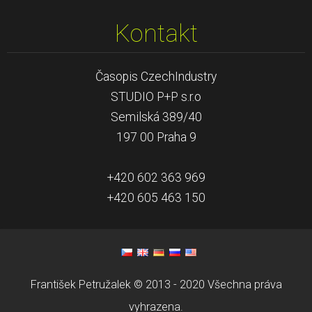
Kontakt
Časopis CzechIndustry
STUDIO P+P s.r.o
Semilská 389/40
197 00 Praha 9
+420 602 363 969
+420 605 463 150
František Petružalek © 2013 - 2020 Všechna práva
vyhrazena.