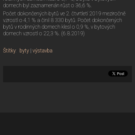
domech byl zaznamenán růst o 36,6 %.
Počet dokončených bytů ve 2. čtvrtletí 2019 meziročně
vzrostl o 4,1 % a činil 8 330 bytů. Počet dokončených
bytů v rodinných domech klesl o 0,9 %, v bytových
domech vzrostl o 22,3 %. (6.8.2019)
Štítky
:
byty
|
výstavba