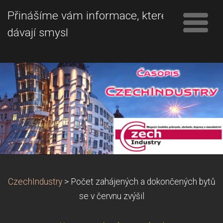
Přinášíme vám informace, které
dávají smysl
CzechIndustry
>
Počet zahájených a dokončených bytů
se v červnu zvýšil