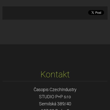
Kontakt
Časopis CzechIndustry
STUDIO P+P s.r.o
Semilská 389/40