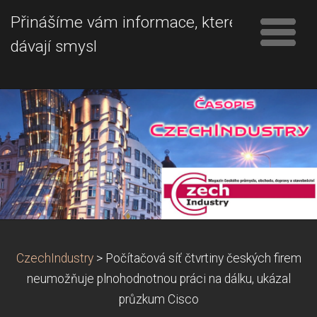
Přinášíme vám informace, které
dávají smysl
CzechIndustry
>
Počítačová síť čtvrtiny českých firem
neumožňuje plnohodnotnou práci na dálku, ukázal
průzkum Cisco