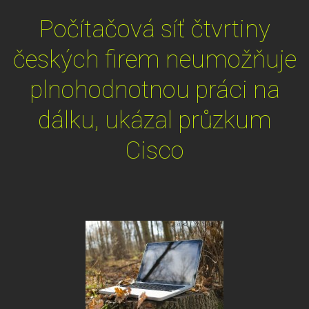
Počítačová síť čtvrtiny
českých firem neumožňuje
plnohodnotnou práci na
dálku, ukázal průzkum
Cisco