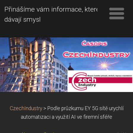
Přinášíme vám informace, které
dávají smysl
CzechIndustry
>
Podle průzkumu EY 5G sítě urychlí
automatizaci a využití AI ve firemní sféře