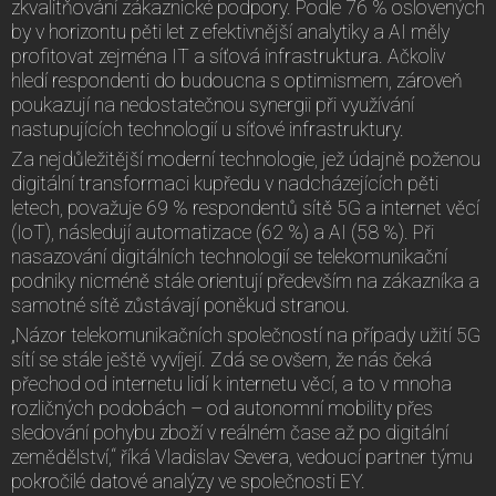
zkvalitňování zákaznické podpory. Podle 76 % oslovených
by v horizontu pěti let z efektivnější analytiky a AI měly
profitovat zejména IT a síťová infrastruktura. Ačkoliv
hledí respondenti do budoucna s optimismem, zároveň
poukazují na nedostatečnou synergii při využívání
nastupujících technologií u síťové infrastruktury.
Za nejdůležitější moderní technologie, jež údajně poženou
digitální transformaci kupředu v nadcházejících pěti
letech, považuje 69 % respondentů sítě 5G a internet věcí
(IoT), následují automatizace (62 %) a AI (58 %). Při
nasazování digitálních technologií se telekomunikační
podniky nicméně stále orientují především na zákazníka a
samotné sítě zůstávají poněkud stranou.
„Názor telekomunikačních společností na případy užití 5G
sítí se stále ještě vyvíjejí. Zdá se ovšem, že nás čeká
přechod od internetu lidí k internetu věcí, a to v mnoha
rozličných podobách – od autonomní mobility přes
sledování pohybu zboží v reálném čase až po digitální
zemědělství,“ říká Vladislav Severa, vedoucí partner týmu
pokročilé datové analýzy ve společnosti EY.