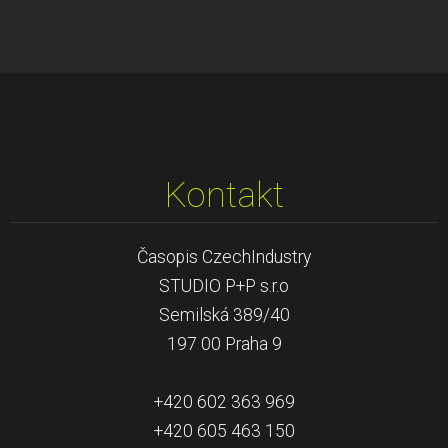
Kontakt
Časopis CzechIndustry
STUDIO P+P s.r.o
Semilská 389/40
197 00 Praha 9
+420 602 363 969
+420 605 463 150