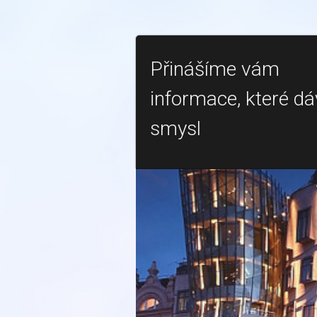
Přinášíme vám
informace, které dá
smysl